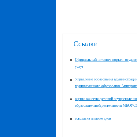
Ссылки
Официальный интернет-портал государ
услуг
Управление образования администраци
муниципального образования Апшеронс
оценка качества условий осуществления
образовательной деятельности МБО
ссылка на питание дион