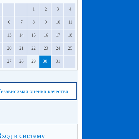
1
2
3
4
6
7
8
9
10
11
13
14
15
16
17
18
20
21
22
23
24
25
27
28
29
30
31
езависимая оценка качества
Вход в систему