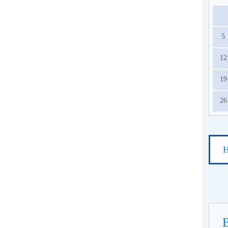
5
12
19
26
Н