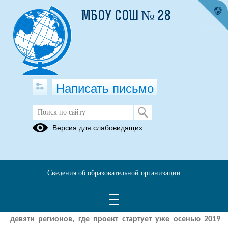
МБОУ СОШ № 28
Написать письмо
Культурный норматив школьника
Версия для слабовидящих
Киноуроки
в школах
России
Сведения об образовательной организации
В рамках взаимодействия национальных проектов
«Культура» и «Образование», Кубань вошла в число
девяти регионов, где проект стартует уже осенью 2019