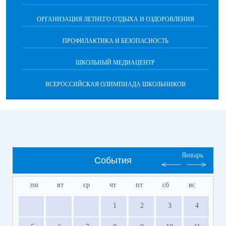
ОРГАНИЗАЦИЯ ЛЕТНЕГО ОТДЫХА И ОЗДОРОВЛЕНИЯ
ПРОФИЛАКТИКА И БЕЗОПАСНОСТЬ
ШКОЛЬНЫЙ МЕДИАЦЕНТР
ВСЕРОССИЙСКАЯ ОЛИМПИАДА ШКОЛЬНИКОВ
Январь
События
пн
вт
ср
чт
пт
сб
вс
1
2
3
4