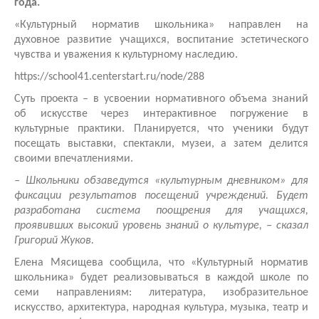
года.
«Культурный норматив школьника» направлен на
духовное развитие учащихся, воспитание эстетического
чувства и уважения к культурному наследию.
https://school41.centerstart.ru/node/288
Суть проекта – в усвоении нормативного объема знаний
об искусстве через интерактивное погружение в
культурные практики. Планируется, что ученики будут
посещать выставки, спектакли, музеи, а затем делится
своими впечатлениями.
– Школьники обзаведутся «культурным дневником» для
фиксации результатов посещений учреждений. Будет
разработана система поощрения для учащихся,
проявивших высокий уровень знаний о культуре, – сказал
Григорий Жуков.
Елена Мясищева сообщила, что «Культурный норматив
школьника» будет реализовываться в каждой школе по
семи направлениям: литература, изобразительное
искусство, архитектура, народная культура, музыка, театр и