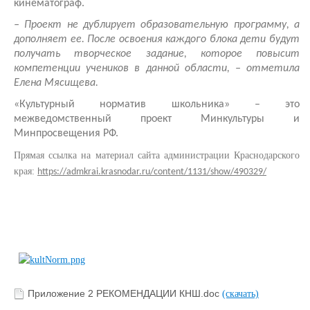
кинематограф.
– Проект не дублирует образовательную программу, а
дополняет ее. После освоения каждого блока дети будут
получать творческое задание, которое повысит
компетенции учеников в данной области, – отметила
Елена Мясищева.
«Культурный норматив школьника» – это
межведомственный проект Минкультуры и
Минпросвещения РФ.
Прямая ссылка на материал сайта администрации Краснодарского
края:
https://admkrai.krasnodar.ru/content/1131/show/490329/
Приложение 2 РЕКОМЕНДАЦИИ КНШ.doc
(скачать)