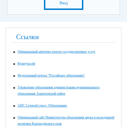
Вход
Ссылки
Официальный интернет-портал государственных услуг
Культура.рф
Федеральный портал "Российское образование"
Управление образования администрации муниципального
образования Апшеронский район
АИС Сетевой город. Образование.
Официальный сайт Министерства образования науки и молодежной
политики Краснодарского края