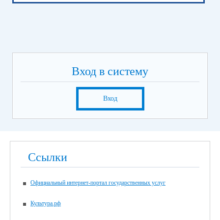
Вход в систему
Вход
Ссылки
Официальный интернет-портал государственных услуг
Культура.рф