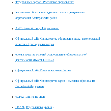
Федеральный портал "Российское образование"
Управление образования администрации муниципального
образования Апшеронский район
АИС Сетевой город. Образование.
Официальный сайт Министерства образования науки и молодежной
политики Краснодарского края
оценка качества условий осуществления образовательной
деятельности МБОУСОШ№28
Официальный сайт Минпросвещения России
Официальный сайт Министерства науки и высшего образования
Российской Федерации
ссылка на питание дион
ГИА 9 (Федерального уровня)