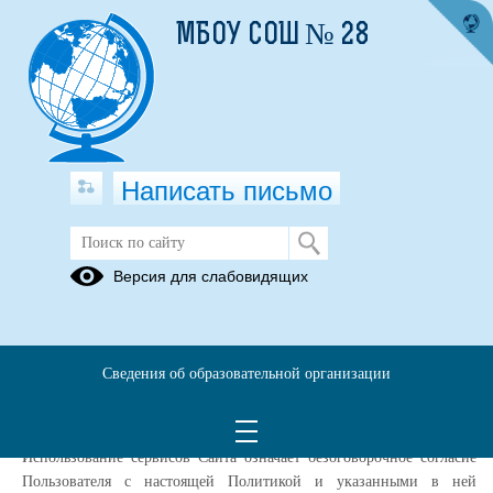
МБОУ СОШ № 28
Написать письмо
Политика конфиденциальности
Версия для слабовидящих
Настоящая Политика конфиденциальности (далее – Политика
конфиденциальности) персональных данных Муниципальное
бюджетное общеобразовательное учреждение средняя
Сведения об образовательной организации
общеобразовательная школа №28, (далее – Администрация Сайта)
применяется при использовании в сети Интернет по адресу:
http://apschool28.ru/
, далее Сайт
Использование сервисов Сайта означает безоговорочное согласие
Пользователя с настоящей Политикой и указанными в ней