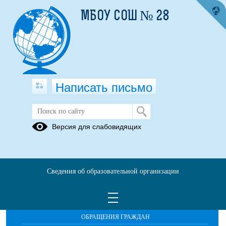
МБОУ СОШ № 28
Написать письмо
Паспорт доступности
Версия для слабовидящих
паспорт доступности сш28.pdf
(скачать)
(посмотреть)
Сведения об образовательной организации
ОБРАЩЕНИЯ ГРАЖДАН