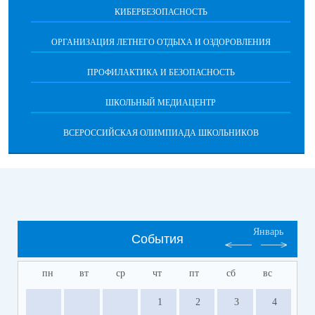
КИБЕРБЕЗОПАСНОСТЬ
ОРГАНИЗАЦИЯ ЛЕТНЕГО ОТДЫХА И ОЗДОРОВЛЕНИЯ
ПРОФИЛАКТИКА И БЕЗОПАСНОСТЬ
ШКОЛЬНЫЙ МЕДИАЦЕНТР
ВСЕРОССИЙСКАЯ ОЛИМПИАДА ШКОЛЬНИКОВ
Январь
События
пн
вт
ср
чт
пт
сб
вс
1
2
3
4