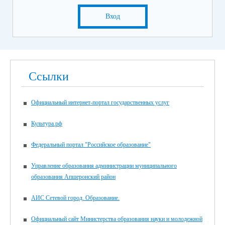
Вход
Ссылки
Официальный интернет-портал государственных услуг
Культура.рф
Федеральный портал "Российское образование"
Управление образования администрации муниципального
образования Апшеронский район
АИС Сетевой город. Образование.
Официальный сайт Министерства образования науки и молодежной