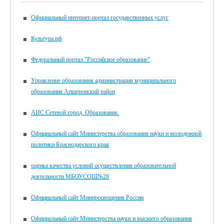
Официальный интернет-портал государственных услуг
Культура.рф
Федеральный портал "Российское образование"
Управление образования администрации муниципального
образования Апшеронский район
АИС Сетевой город. Образование.
Официальный сайт Министерства образования науки и молодежной
политики Краснодарского края
оценка качества условий осуществления образовательной
деятельности МБОУСОШ№28
Официальный сайт Минпросвещения России
Официальный сайт Министерства науки и высшего образования