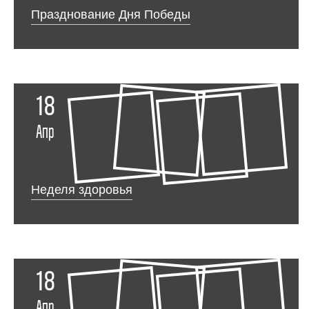
Празднование Дня Победы
18
Апр
Неделя здоровья
18
Апр