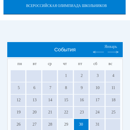
ВСЕРОССИЙСКАЯ ОЛИМПИАДА ШКОЛЬНИКОВ
Январь
События
пн
вт
ср
чт
пт
сб
вс
1
2
3
4
5
6
7
8
9
10
11
12
13
14
15
16
17
18
19
20
21
22
23
24
25
26
27
28
29
30
31