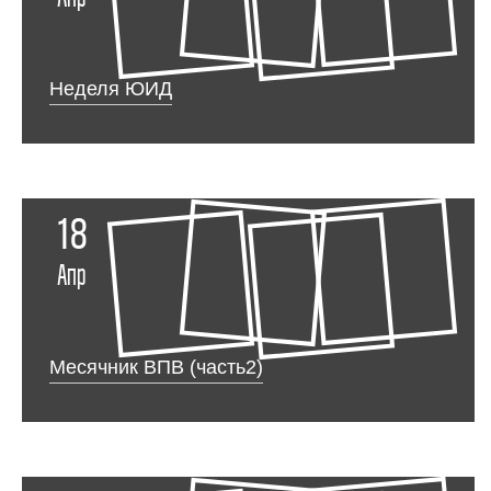
Неделя ЮИД
18
Апр
Месячник ВПВ (часть2)