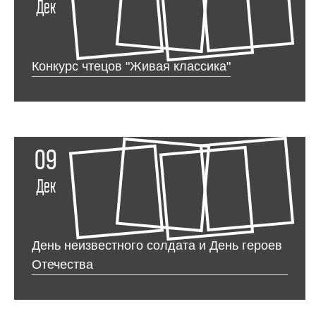
Дек
Конкурс чтецов "Живая классика"
09
Дек
День неизвестного солдата и День героев
Отечества