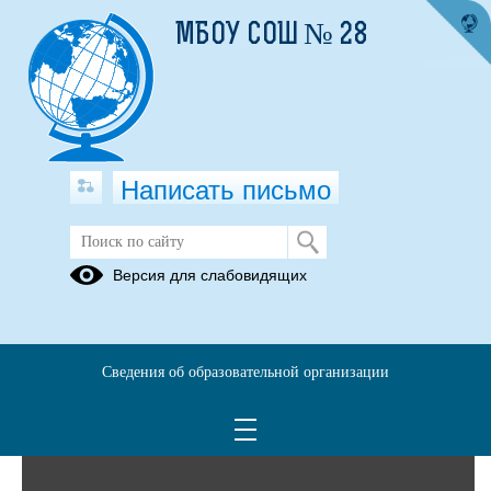
МБОУ СОШ № 28
Написать письмо
Фотоальбомы
Версия для слабовидящих
Архив
17
Сведения об образовательной организации
Май