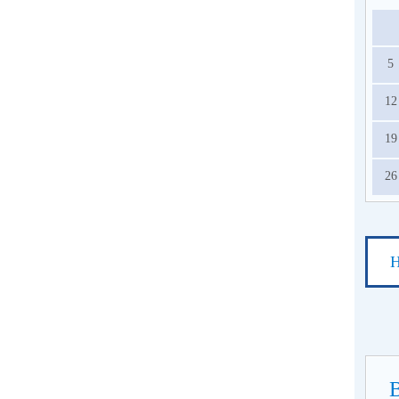
5
12
19
26
Н