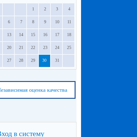
1
2
3
4
6
7
8
9
10
11
13
14
15
16
17
18
20
21
22
23
24
25
27
28
29
30
31
езависимая оценка качества
Вход в систему