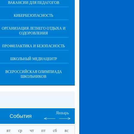
ВАКАНСИИ ДЛЯ ПЕДАГОГОВ
КИБЕРБЕЗОПАСНОСТЬ
ОРГАНИЗАЦИЯ ЛЕТНЕГО ОТДЫХА И
ОЗДОРОВЛЕНИЯ
ПРОФИЛАКТИКА И БЕЗОПАСНОСТЬ
ШКОЛЬНЫЙ МЕДИАЦЕНТР
ВСЕРОССИЙСКАЯ ОЛИМПИАДА
ШКОЛЬНИКОВ
Январь
События
вт
ср
чт
пт
сб
вс