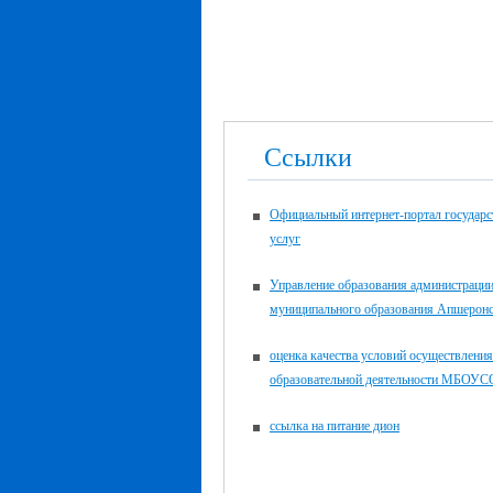
Ссылки
Официальный интернет-портал государ
услуг
Управление образования администраци
муниципального образования Апшеронс
оценка качества условий осуществления
образовательной деятельности МБО
ссылка на питание дион