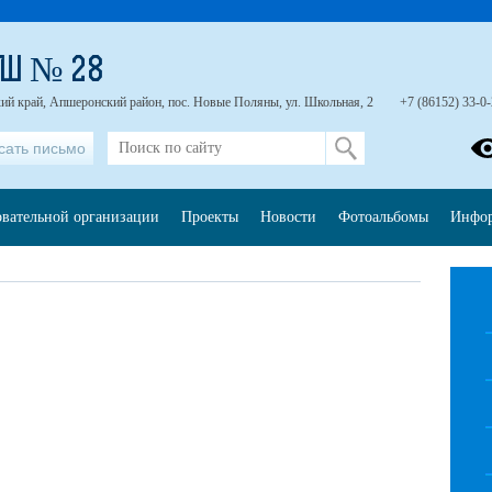
ОШ № 28
ий край, Апшеронский район, пос. Новые Поляны, ул. Школьная, 2
+7 (86152) 33-0
сать письмо
овательной организации
Проекты
Новости
Фотоальбомы
Инфо