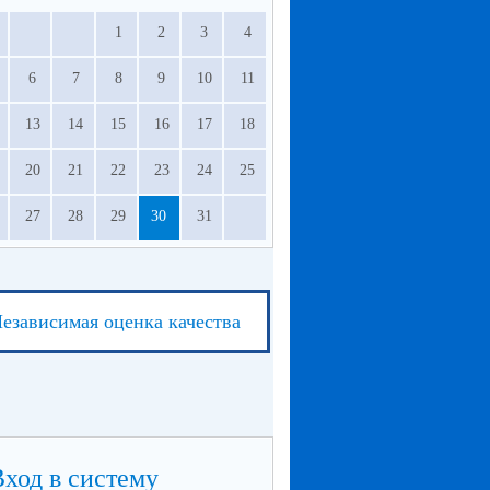
1
2
3
4
6
7
8
9
10
11
13
14
15
16
17
18
20
21
22
23
24
25
27
28
29
30
31
езависимая оценка качества
Вход в систему