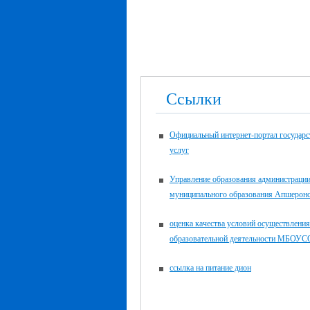
Ссылки
Официальный интернет-портал государ
услуг
Управление образования администраци
муниципального образования Апшеронс
оценка качества условий осуществления
образовательной деятельности МБО
ссылка на питание дион