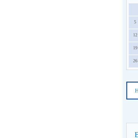
5
12
19
26
Н